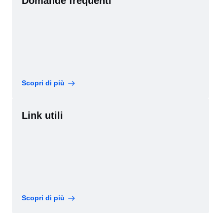
Domande frequenti
Scopri di più
Link utili
Scopri di più