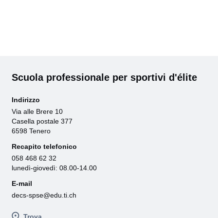
Scuola professionale per sportivi d'élite
Indirizzo
Via alle Brere 10
Casella postale 377
6598 Tenero
Recapito telefonico
058 468 62 32
lunedì-giovedì: 08.00-14.00
E-mail
decs-spse@edu.ti.ch
Trova