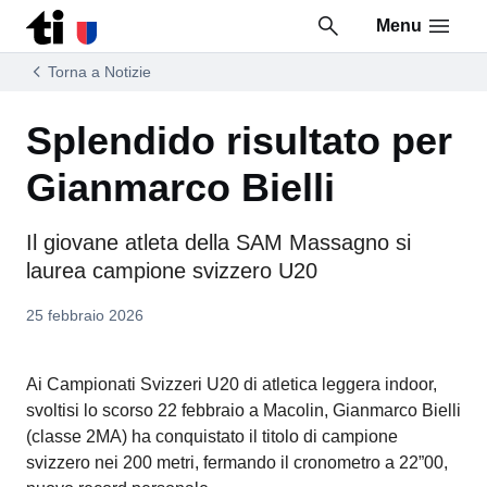
Menu
Vai al contenuto della pagina
Vai al piè di pagina
Torna a Notizie
Splendido risultato per
Gianmarco Bielli
Il giovane atleta della SAM Massagno si
laurea campione svizzero U20
25 febbraio 2026
Ai Campionati Svizzeri U20 di atletica leggera indoor,
svoltisi lo scorso 22 febbraio a Macolin, Gianmarco Bielli
(classe 2MA) ha conquistato il titolo di campione
svizzero nei 200 metri, fermando il cronometro a 22”00,