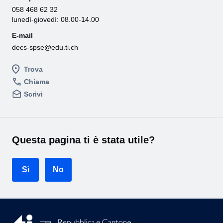
058 468 62 32
lunedì-giovedì: 08.00-14.00
E-mail
decs-spse@edu.ti.ch
Trova
Chiama
Scrivi
Questa pagina ti è stata utile?
Sì
No